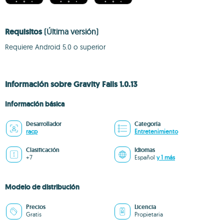
Requisitos
(Última versión)
Requiere Android 5.0 o superior
Información sobre Gravity Falls 1.0.13
Información básica
Desarrollador
Categoría
racp
Entretenimiento
Clasificación
Idiomas
+7
Español
y 1 más
Modelo de distribución
Precios
Licencia
Gratis
Propietaria