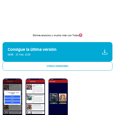
Elimina anuncios y mucho más con Turbo
Consigue la última versión
1.0.13
20 Feb. 2026
OTRAS VERSIONES