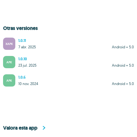
Otras versiones
1.0.11
XAPK
7 abr. 2025
Android + 5.0
1.0.10
APK
23 jul. 2025
Android + 5.0
1.0.6
APK
10 nov. 2024
Android + 5.0
Valora esta app