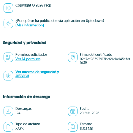
Copyright © 2026 racp
¿Por qué se ha publicado esta aplicación en Uptodown?
(Más información)
Seguridad y privacidad
Permisos solicitados
Firma del certificado
Ver 14 permisos
02c7ef28393917bc69c1ad45efdf
fd39
Ver informe de seguridad y
antivirus
Información de descarga
Descargas
Fecha
124
20 feb. 2026
Tipo de archivo
Tamaño
XAPK
11.03 MB